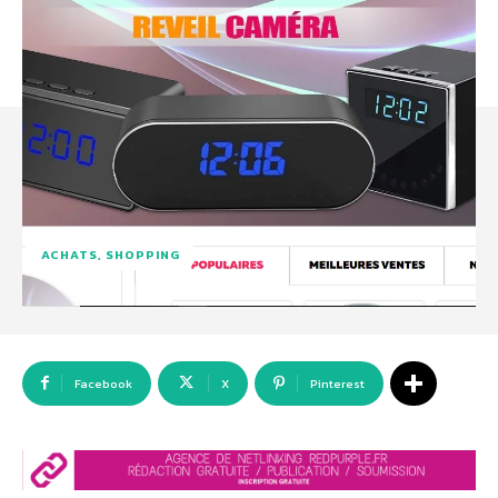
ACHATS, SHOPPING
Facebook
X
Pinterest