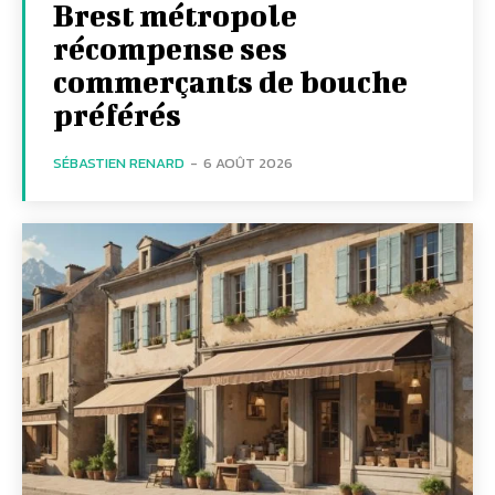
Brest métropole
récompense ses
commerçants de bouche
préférés
SÉBASTIEN RENARD
-
6 AOÛT 2026