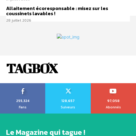
Allaitement écoresponsable : misez sur les
coussinets lavables !
28 juillet 2026
TAGBOX
255,324
128,657
97,058
Fans
Suiveurs
Abonnés
Le Magazine qui tague !