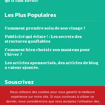
qu’il faut savoir
Les Plus Populaires
Comment prendre soin de son visage ?
Publicité qui éclate ! : Les secrets des
structures gonflables
Comment bien choisir son manteau pour
l’hiver ?
Les articles sponsorisés, des articles de blog
a valeur ajoutée.
Souscrivez
Nous utilisons des cookies pour vous garantir la meilleure
expérience sur notre site. Si vous continuez à utiliser ce
dernier, nous considérerons que vous acceptez l'utilisation des