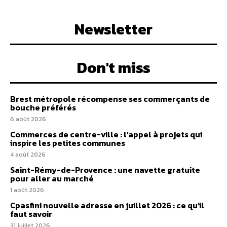
Newsletter
Don't miss
Brest métropole récompense ses commerçants de
bouche préférés
6 août 2026
Commerces de centre-ville : l’appel à projets qui
inspire les petites communes
4 août 2026
Saint-Rémy-de-Provence : une navette gratuite
pour aller au marché
1 août 2026
Cpasfini nouvelle adresse en juillet 2026 : ce qu’il
faut savoir
31 juillet 2026